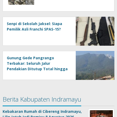
Senpi di Sekolah Jaksel: Siapa
Pemilik Asli Franchi SPAS-15?
Gunung Gede Pangrango
Terbakar: Seluruh Jalur
Pendakian Ditutup Total hingga
11 Agustus
Berita Kabupaten Indramayu
Kebakaran Rumah di Cibereng Indramayu,
Lilin Jatuh Jadi Pemicu 8 Agustus 2026