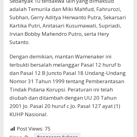
Sebanyak 10 terdakwa lain yang dimaksud
adalah Temurila dan Miki Mahfud, Fahrurozi,
Subhan, Gerry Aditya Herwanto Putra, Sekarsari
Kartika Putri, Anitasari Kusumawati, Supriadi,
Irvian Bobby Mahendro Putro, serta Hery
Sutanto.
Dengan demikian, mantan Wamenaker ini
terbukti bersalah melanggar Pasal 12 huruf b
dan Pasal 12 B Juncto Pasal 18 Undang-Undang
Nomor 31 Tahun 1999 tentang Pemberantasan
Tindak Pidana Korupsi. Peraturan ini telah
diubah dan ditambah dengan UU 20 Tahun
2001 Jo. Pasal 20 huruf c Jo. Pasal 127 ayat (1)
KUHP Nasional.
Post Views:
75