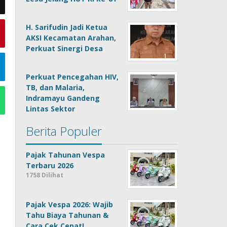
H. Sarifudin Jadi Ketua
AKSI Kecamatan Arahan,
Perkuat Sinergi Desa
Perkuat Pencegahan HIV,
TB, dan Malaria,
Indramayu Gandeng
Lintas Sektor
Berita Populer
Pajak Tahunan Vespa
Terbaru 2026
1758 Dilihat
Pajak Vespa 2026: Wajib
Tahu Biaya Tahunan &
Cara Cek Cepat!