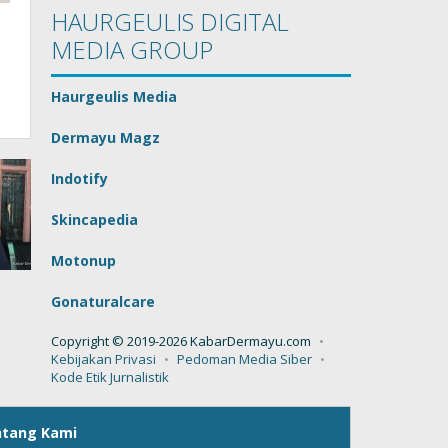
HAURGEULIS DIGITAL
MEDIA GROUP
Haurgeulis Media
Dermayu Magz
Indotify
Skincapedia
Motonup
Gonaturalcare
Copyright © 2019-2026 KabarDermayu.com
Kebijakan Privasi
Pedoman Media Siber
Kode Etik Jurnalistik
ntang Kami