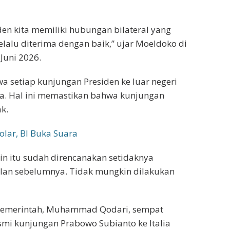
siden kita memiliki hubungan bilateral yang
lalu diterima dengan baik,” ujar Moeldoko di
Juni 2026.
a setiap kunjungan Presiden ke luar negeri
ya. Hal ini memastikan bahwa kunjungan
k.
olar, BI Buka Suara
in itu sudah direncanakan setidaknya
lan sebelumnya. Tidak mungkin dilakukan
Pemerintah, Muhammad Qodari, sempat
mi kunjungan Prabowo Subianto ke Italia