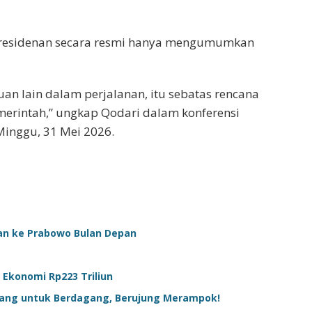
residenan secara resmi hanya mengumumkan
uan lain dalam perjalanan, itu sebatas rencana
rintah,” ungkap Qodari dalam konferensi
Minggu, 31 Mei 2026.
an ke Prabowo Bulan Depan
Ekonomi Rp223 Triliun
atang untuk Berdagang, Berujung Merampok!