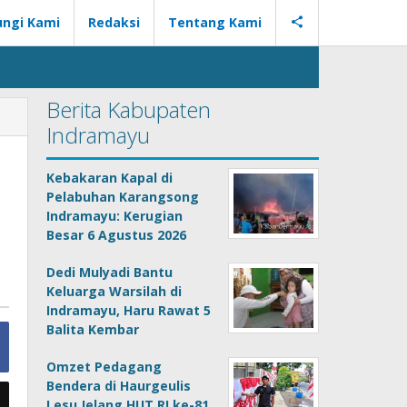
ngi Kami
Redaksi
Tentang Kami
Berita Kabupaten
Indramayu
Kebakaran Kapal di
Pelabuhan Karangsong
Indramayu: Kerugian
Besar 6 Agustus 2026
Dedi Mulyadi Bantu
Keluarga Warsilah di
Indramayu, Haru Rawat 5
Balita Kembar
Omzet Pedagang
Bendera di Haurgeulis
Lesu Jelang HUT RI ke-81