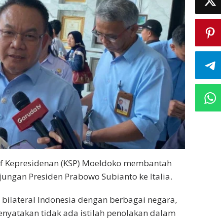
af Kepresidenan (KSP) Moeldoko membantah
ungan Presiden Prabowo Subianto ke Italia.
lateral Indonesia dengan berbagai negara,
 menyatakan tidak ada istilah penolakan dalam