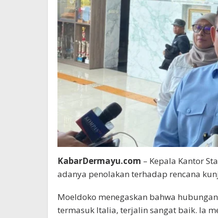
KabarDermayu.com
– Kepala Kantor St
adanya penolakan terhadap rencana kunj
Moeldoko menegaskan bahwa hubungan bi
termasuk Italia, terjalin sangat baik. Ia