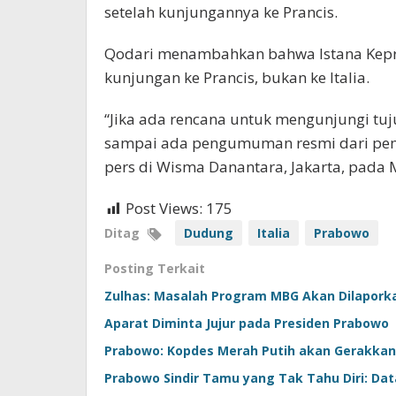
setelah kunjungannya ke Prancis.
Qodari menambahkan bahwa Istana Kep
kunjungan ke Prancis, bukan ke Italia.
“Jika ada rencana untuk mengunjungi tuj
sampai ada pengumuman resmi dari peme
pers di Wisma Danantara, Jakarta, pada 
Post Views:
175
Ditag
Dudung
Italia
Prabowo
Posting Terkait
Zulhas: Masalah Program MBG Akan Dilapork
Aparat Diminta Jujur pada Presiden Prabowo
Prabowo: Kopdes Merah Putih akan Gerakkan 
Prabowo Sindir Tamu yang Tak Tahu Diri: D