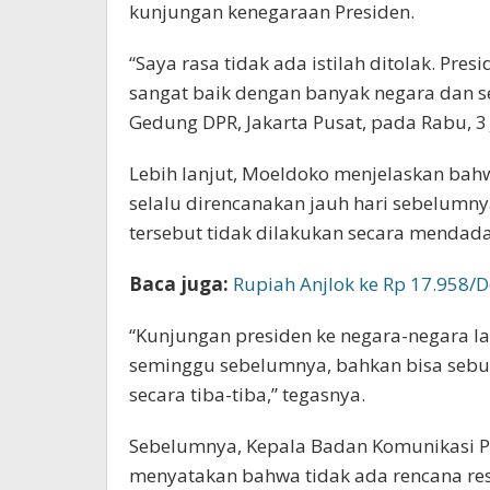
kunjungan kenegaraan Presiden.
“Saya rasa tidak ada istilah ditolak. Pre
sangat baik dengan banyak negara dan se
Gedung DPR, Jakarta Pusat, pada Rabu, 3 
Lebih lanjut, Moeldoko menjelaskan bahw
selalu direncanakan jauh hari sebelumn
tersebut tidak dilakukan secara mendada
Baca juga:
Rupiah Anjlok ke Rp 17.958/D
“Kunjungan presiden ke negara-negara la
seminggu sebelumnya, bahkan bisa sebu
secara tiba-tiba,” tegasnya.
Sebelumnya, Kepala Badan Komunikasi 
menyatakan bahwa tidak ada rencana res