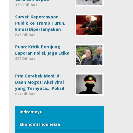
1533 Dilihat
Survei: Kepercayaan
Publik ke Trump Turun,
Emosi Dipertanyakan
646 Dilihat
Puan: Kritik Berujung
Laporan Polisi, Jaga Etika
627 Dilihat
Pria Gerebek Mobil di
Daan Mogot: Aksi Viral
yang Ternyata… Polisi!
624 Dilihat
Indramayu
Ekonomi Indonesia