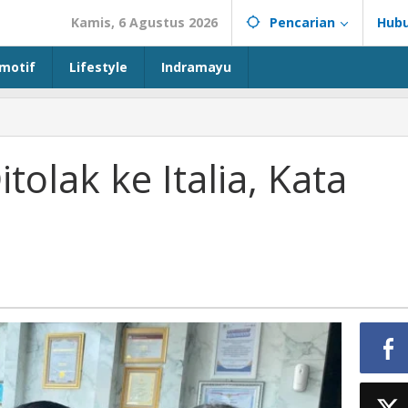
Kamis, 6 Agustus 2026
Pencarian
Hubu
motif
Lifestyle
Indramayu
olak ke Italia, Kata