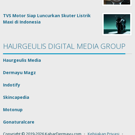
TVS Motor Siap Luncurkan Skuter Listrik
Maxi di Indonesia
HAURGEULIS DIGITAL MEDIA GROUP
Haurgeulis Media
Dermayu Magz
Indotify
Skincapedia
Motonup
Gonaturalcare
Copyright © 2019-2026 KabarDermayu.com
Kebijakan Privasi