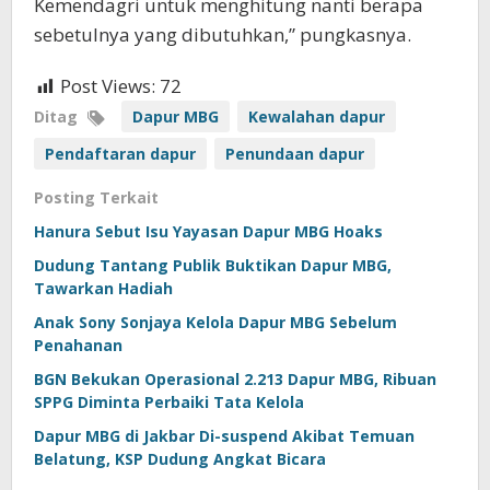
Kemendagri untuk menghitung nanti berapa
sebetulnya yang dibutuhkan,” pungkasnya.
Post Views:
72
Ditag
Dapur MBG
Kewalahan dapur
Pendaftaran dapur
Penundaan dapur
Posting Terkait
Hanura Sebut Isu Yayasan Dapur MBG Hoaks
Dudung Tantang Publik Buktikan Dapur MBG,
Tawarkan Hadiah
Anak Sony Sonjaya Kelola Dapur MBG Sebelum
Penahanan
BGN Bekukan Operasional 2.213 Dapur MBG, Ribuan
SPPG Diminta Perbaiki Tata Kelola
Dapur MBG di Jakbar Di-suspend Akibat Temuan
Belatung, KSP Dudung Angkat Bicara