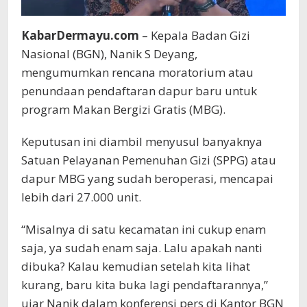
KabarDermayu.com
– Kepala Badan Gizi
Nasional (BGN), Nanik S Deyang,
mengumumkan rencana moratorium atau
penundaan pendaftaran dapur baru untuk
program Makan Bergizi Gratis (MBG).
Keputusan ini diambil menyusul banyaknya
Satuan Pelayanan Pemenuhan Gizi (SPPG) atau
dapur MBG yang sudah beroperasi, mencapai
lebih dari 27.000 unit.
“Misalnya di satu kecamatan ini cukup enam
saja, ya sudah enam saja. Lalu apakah nanti
dibuka? Kalau kemudian setelah kita lihat
kurang, baru kita buka lagi pendaftarannya,”
ujar Nanik dalam konferensi pers di Kantor BGN